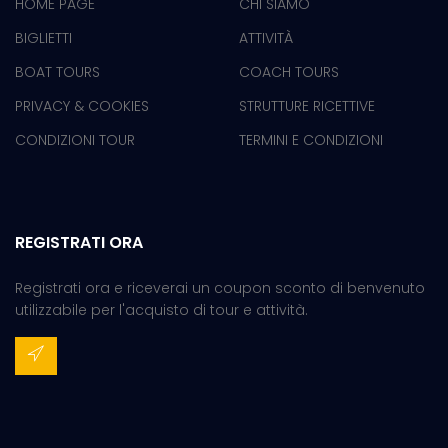
HOME PAGE
CHI SIAMO
BIGLIETTI
ATTIVITÀ
BOAT TOURS
COACH TOURS
PRIVACY & COOKIES
STRUTTURE RICETTIVE
CONDIZIONI TOUR
TERMINI E CONDIZIONI
REGISTRATI ORA
Registrati ora e riceverai un coupon sconto di benvenuto
utilizzabile per l'acquisto di tour e attività.