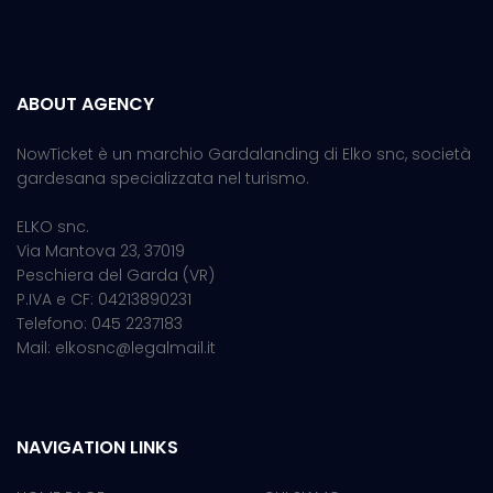
ABOUT AGENCY
NowTicket è un marchio Gardalanding di Elko snc, società
gardesana specializzata nel turismo.
ELKO snc.
Via Mantova 23, 37019
Peschiera del Garda (VR)
P.IVA e CF: 04213890231
Telefono: 045 2237183
Mail: elkosnc@legalmail.it
NAVIGATION LINKS