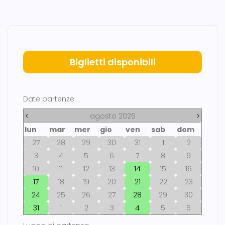
Biglietti disponibili
Date partenze
<
agosto 2026
>
lun
mar
mer
gio
ven
sab
dom
27
28
29
30
31
1
2
3
4
5
6
7
8
9
10
11
12
13
14
15
16
17
18
19
20
21
22
23
24
25
26
27
28
29
30
31
1
2
3
4
5
6