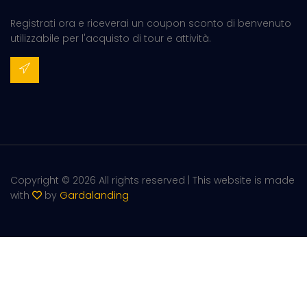
Registrati ora e riceverai un coupon sconto di benvenuto
utilizzabile per l'acquisto di tour e attività.
Copyright ©
2026 All rights reserved | This website is made
with
by
Gardalanding