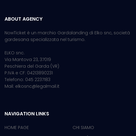
ABOUT AGENCY
NowTicket è un marchio Gardalanding di Elko snc, società
gardesana specializzata nel turismo.
ELKO snc.
Via Mantova 23, 37019
Peschiera del Garda (VR)
P.IVA e CF: 04213890231
Telefono: 045 2237183
Mail: elkosnc@legalmail.it
NAVIGATION LINKS
HOME PAGE
CHI SIAMO