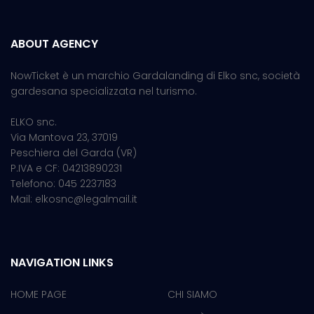
ABOUT AGENCY
NowTicket è un marchio Gardalanding di Elko snc, società
gardesana specializzata nel turismo.
ELKO snc.
Via Mantova 23, 37019
Peschiera del Garda (VR)
P.IVA e CF: 04213890231
Telefono: 045 2237183
Mail: elkosnc@legalmail.it
NAVIGATION LINKS
HOME PAGE
CHI SIAMO