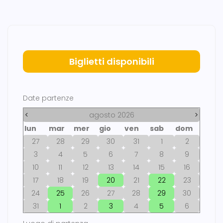
Biglietti disponibili
Date partenze
<
agosto 2026
>
lun
mar
mer
gio
ven
sab
dom
27
28
29
30
31
1
2
3
4
5
6
7
8
9
10
11
12
13
14
15
16
17
18
19
20
21
22
23
24
25
26
27
28
29
30
31
1
2
3
4
5
6