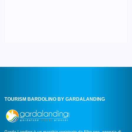
TOURISM BARDOLINO BY GARDALANDING
Garda Landing è un marchio registrato da Elko snc, agenzia di