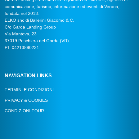
comunicazione, turismo, informazione ed eventi di Verona,
fondata nel 2013.
ELKO snc di Ballerini Giacomo & C.
C/o Garda Landing Group
Via Mantova, 23
37019 Peschiera del Garda (VR)
P.I. 04213890231
NAVIGATION LINKS
TERMINI E CONDIZIONI
PRIVACY & COOKIES
CONDIZIONI TOUR