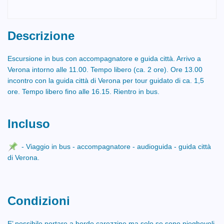
Descrizione
Escursione in bus con accompagnatore e guida città. Arrivo a
Verona intorno alle 11.00. Tempo libero (ca. 2 ore). Ore 13.00
incontro con la guida città di Verona per tour guidato di ca. 1,5
ore. Tempo libero fino alle 16.15. Rientro in bus.
Incluso
- Viaggio in bus - accompagnatore - audioguida - guida città
di Verona.
Condizioni
E’ possibile portare a bordo carozzine ma solo se sono pieghevoli.